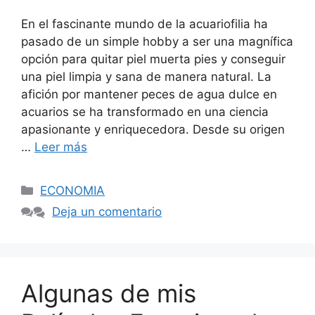
En el fascinante mundo de la acuariofilia ha
pasado de un simple hobby a ser una magnífica
opción para quitar piel muerta pies y conseguir
una piel limpia y sana de manera natural. La
afición por mantener peces de agua dulce en
acuarios se ha transformado en una ciencia
apasionante y enriquecedora. Desde su origen
…
Leer más
Categorías
ECONOMIA
Deja un comentario
Algunas de mis