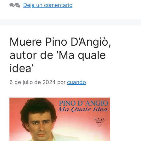
Deja un comentario
Muere Pino D’Angiò,
autor de ‘Ma quale
idea’
6 de julio de 2024
por
cuando