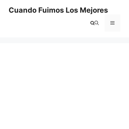
Saltar
Cuando Fuimos Los Mejores
al
contenido
Menú