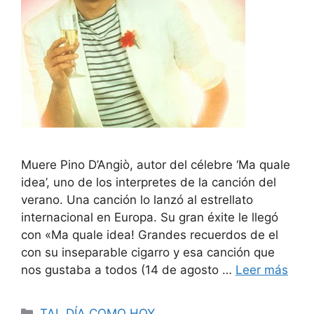
Muere Pino D’Angiò, autor del célebre ‘Ma quale
idea’, uno de los interpretes de la canción del
verano. Una canción lo lanzó al estrellato
internacional en Europa. Su gran éxite le llegó
con «Ma quale idea! Grandes recuerdos de el
con su inseparable cigarro y esa canción que
nos gustaba a todos (14 de agosto …
Leer más
Categorías
TAL DÍA COMO HOY