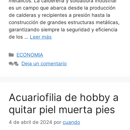
metálicos. La caldereria y soldadura industrial
es un campo que abarca desde la producción
de calderas y recipientes a presión hasta la
construcción de grandes estructuras metálicas,
garantizando siempre la seguridad y eficiencia
de los …
Leer más
Categorías
ECONOMIA
Deja un comentario
Acuariofilia de hobby a
quitar piel muerta pies
4 de abril de 2024
por
cuando