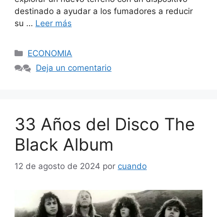
destinado a ayudar a los fumadores a reducir
su …
Leer más
Categorías
ECONOMIA
Deja un comentario
33 Años del Disco The
Black Album
12 de agosto de 2024
por
cuando