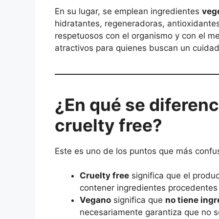
En su lugar, se emplean ingredientes
veg
hidratantes, regeneradoras, antioxidante
respetuosos con el organismo y con el me
atractivos para quienes buscan un cuidad
¿En qué se diferen
cruelty free?
Este es uno de los puntos que más confu
Cruelty free
significa que el produ
contener ingredientes procedentes 
Vegano
significa que
no tiene ing
necesariamente garantiza que no s