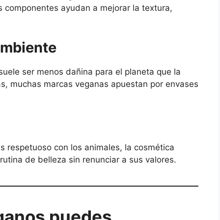
os componentes ayudan a mejorar la textura,
ambiente
suele ser menos dañina para el planeta que la
más, muchas marcas veganas apuestan por envases
s respetuoso con los animales, la cosmética
tina de belleza sin renunciar a sus valores.
ganos puedes