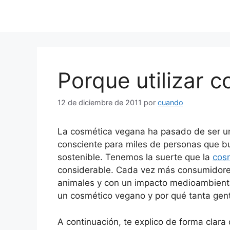
Porque utilizar 
12 de diciembre de 2011
por
cuando
La cosmética vegana ha pasado de ser un
consciente para miles de personas que bu
sostenible. Tenemos la suerte que la
cos
considerable. Cada vez más consumidores
animales y con un impacto medioambienta
un cosmético vegano y por qué tanta gent
A continuación, te explico de forma clar