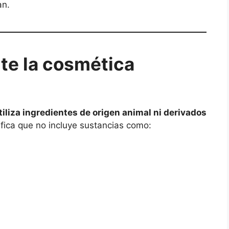
an.
te la cosmética
tiliza ingredientes de origen animal ni derivados
ifica que no incluye sustancias como: