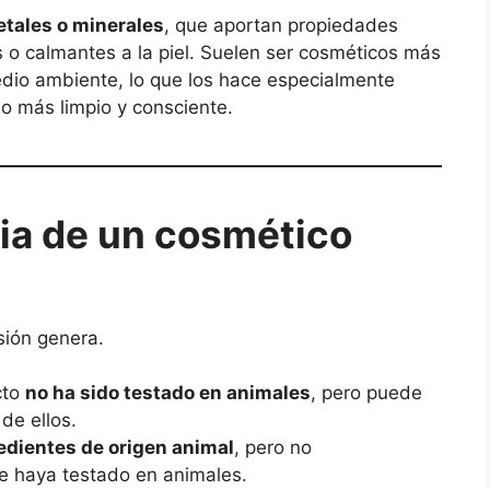
etales o minerales
, que aportan propiedades
s o calmantes a la piel. Suelen ser cosméticos más
dio ambiente, lo que los hace especialmente
o más limpio y consciente.
cia de un cosmético
sión genera.
cto
no ha sido testado en animales
, pero puede
de ellos.
redientes de origen animal
, pero no
e haya testado en animales.