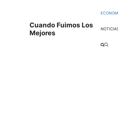
Saltar
al
ECONOM
contenido
Cuando Fuimos Los
NOTICIA
Mejores