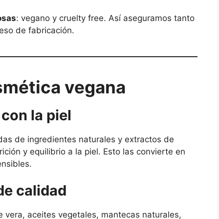
osas
: vegano y cruelty free. Así aseguramos tanto
eso de fabricación.
osmética vegana
con la piel
as de ingredientes naturales y extractos de
ción y equilibrio a la piel. Esto las convierte en
ensibles.
de calidad
 vera, aceites vegetales, mantecas naturales,