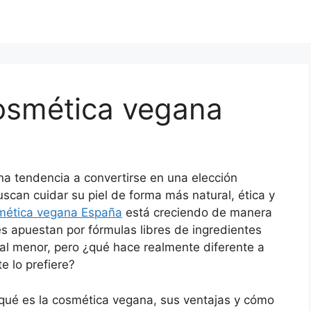
cosmética vegana
a tendencia a convertirse en una elección
scan cuidar su piel de forma más natural, ética y
mética vegana España
está creciendo de manera
 apuestan por fórmulas libres de ingredientes
l menor, pero ¿qué hace realmente diferente a
e lo prefiere?
a qué es la cosmética vegana, sus ventajas y cómo