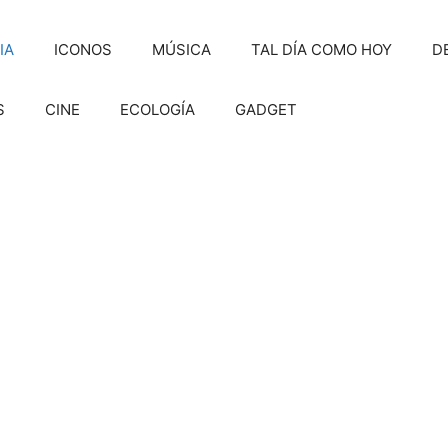
IA
ICONOS
MÚSICA
TAL DÍA COMO HOY
D
S
CINE
ECOLOGÍA
GADGET