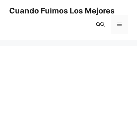
Saltar
Cuando Fuimos Los Mejores
al
contenido
Menú