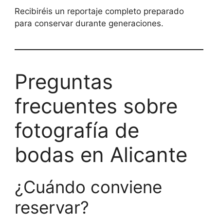
Recibiréis un reportaje completo preparado
para conservar durante generaciones.
Preguntas
frecuentes sobre
fotografía de
bodas en Alicante
¿Cuándo conviene
reservar?