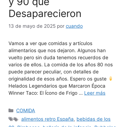
y 90 que
Desaparecieron
13 de mayo de 2025
por
cuando
Vamos a ver que comidas y artículos
alimentarios que nos dejaron. Algunos han
vuelto pero sin duda tenemos recuerdos de
varios de ellos. La comida de los años 80 nos
puede parecer peculiar, con detalles de
originalidad de esos años. Espero os guste
Helados Legendarios que Marcaron Época
Winner Taco: El Ícono de Frigo …
Leer más
Categorías
COMIDA
Etiquetas
alimentos retro España
,
bebidas de los