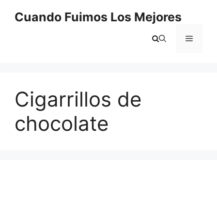
Saltar
Cuando Fuimos Los Mejores
al
contenido
Menú
Cigarrillos de
chocolate