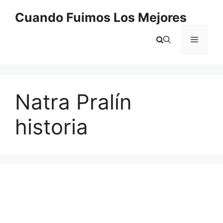
Saltar
Cuando Fuimos Los Mejores
al
contenido
Menú
Natra Pralín
historia