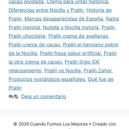
cacao olvidada
,
Crema para untar histórica
,
Diferencias entre Nocilla y Pralín
,
Historia de
Pralín
,
Marcas desaparecidas de España
,
Natra
Pralín historia
,
Nutella y Nocilla historia
,
Pralín
,
Pralín chocolate
,
Pralín crema de avellanas
,
Pralín crema de cacao
,
Pralín el hermano pobre
de la Nocilla
,
Pralín fresa sabor artificial
,
Pralín
la otra crema de cacao
,
Pralín Siglo XXI
relanzamiento
,
Pralín vs Nocilla
,
Pralín Zahor
,
Productos nostálgicos españoles
,
Qué fue de
Pralín
Deja un comentario
© 2026 Cuando Fuimos Los Mejores
• Creado con