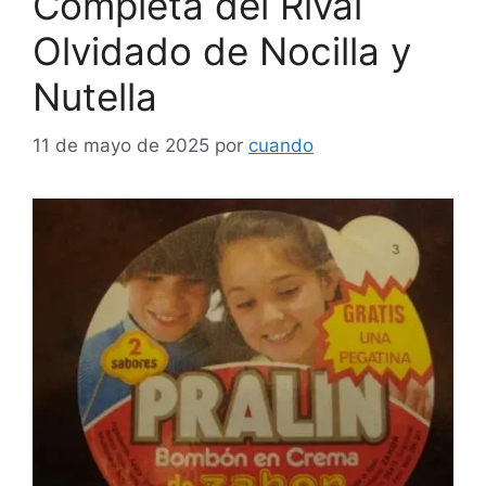
Completa del Rival
Olvidado de Nocilla y
Nutella
11 de mayo de 2025
por
cuando