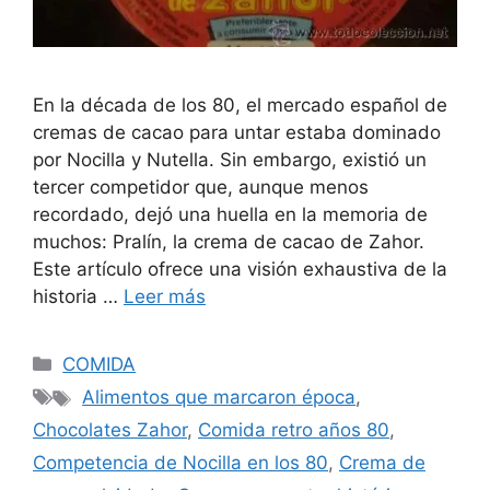
En la década de los 80, el mercado español de
cremas de cacao para untar estaba dominado
por Nocilla y Nutella. Sin embargo, existió un
tercer competidor que, aunque menos
recordado, dejó una huella en la memoria de
muchos: Pralín, la crema de cacao de Zahor.
Este artículo ofrece una visión exhaustiva de la
historia …
Leer más
Categorías
COMIDA
Etiquetas
Alimentos que marcaron época
,
Chocolates Zahor
,
Comida retro años 80
,
Competencia de Nocilla en los 80
,
Crema de