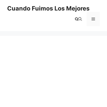
Saltar
Cuando Fuimos Los Mejores
al
contenido
Menú